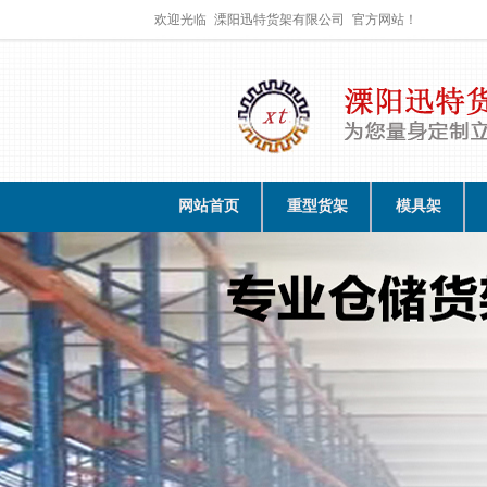
欢迎光临
溧阳迅特货架有限公司
官方网站！
网站首页
重型货架
模具架