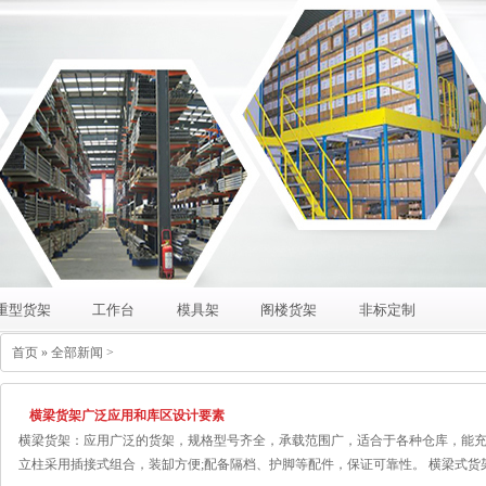
重型货架
工作台
模具架
阁楼货架
非标定制
首页
» 全部新闻 >
横梁货架广泛应用和库区设计要素
横梁货架：应用广泛的货架，规格型号齐全，承载范围广，适合于各种仓库，能充
立柱采用插接式组合，装缷方便;配备隔档、护脚等配件，保证可靠性。 横梁式货架及