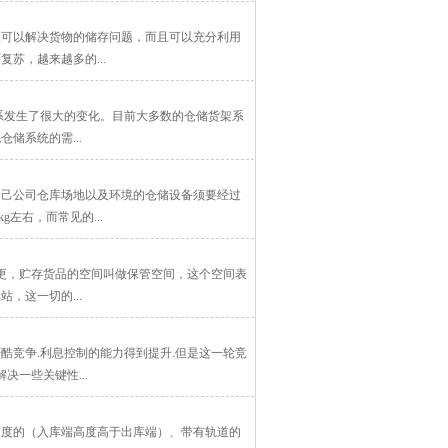
仅可以解决货物的储存问题，而且可以充分利用
苏，越来越多的...
系发生了很大的变化。目前大多数的仓储货架系
储系统的需...
自己公司仓库场地以及环境的仓储设备须要经过
左右，而常见的...
变更，贮存货品的空间叫做保管空间，这个空间表
，这一切的...
酷竞争.利息控制的能力得到提升.但是这一轮竞
一些关键性...
坡度的（入库端高度高于出库端）、带有轨道的