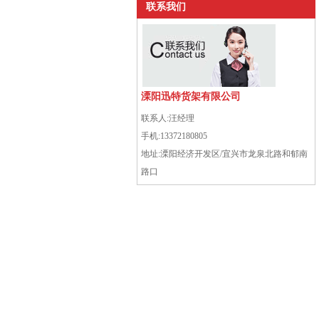
联系我们
溧阳迅特货架有限公司
联系人:
汪经理
手机:
13372180805
地址:
溧阳经济开发区/宜兴市龙泉北路和郁南
路口