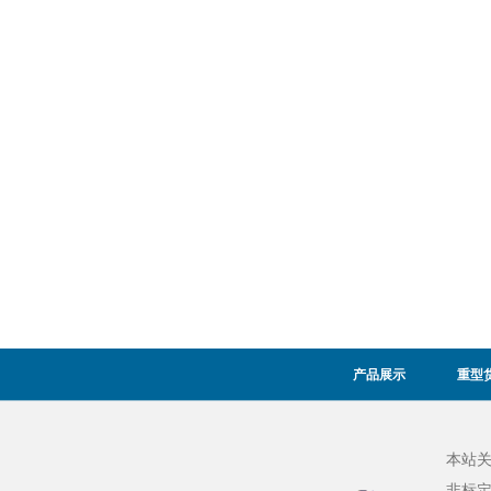
产品展示
重型
本站
非标