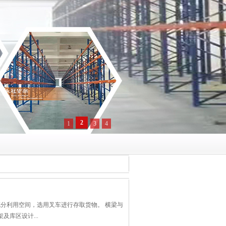
3
1
2
4
分利用空间，选用叉车进行存取货物。 横梁与
库区设计...