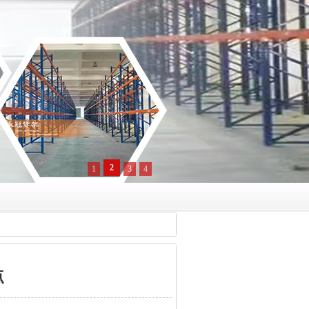
2
1
3
4
点