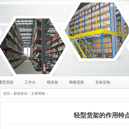
重型货架
工作台
模具架
阁楼货架
非标定制
首页
»
新闻资讯
> 文章明细 >
轻型货架的作用特