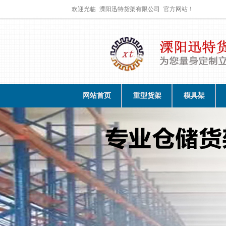
欢迎光临
溧阳迅特货架有限公司
官方网站！
网站首页
重型货架
模具架