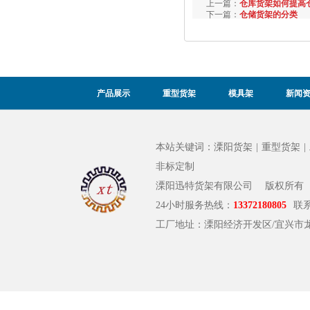
上一篇：
仓库货架如何提高
下一篇：
仓储货架的分类
产品展示
重型货架
模具架
新闻
本站关键词：
溧阳货架
|
重型货架
|
非标定制
溧阳迅特货架有限公司
版权所有
24小时服务热线：
13372180805
联
工厂地址：溧阳经济开发区/宜兴市龙