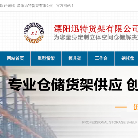
欢迎光临
溧阳迅特货架有限公司
官方网站！
网站首页
重型货架
模具架
工作台
钢托盘