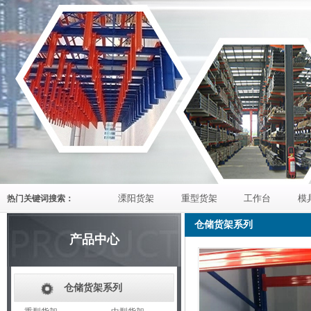
溧阳货架
重型货架
工作台
模
热门关键词搜索：
仓储货架系列
产品中心
仓储货架系列