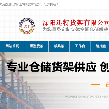
欢迎光临
溧阳迅特货架有限公司
官方网站！
网站首页
重型货架
模具架
工作台
钢托盘