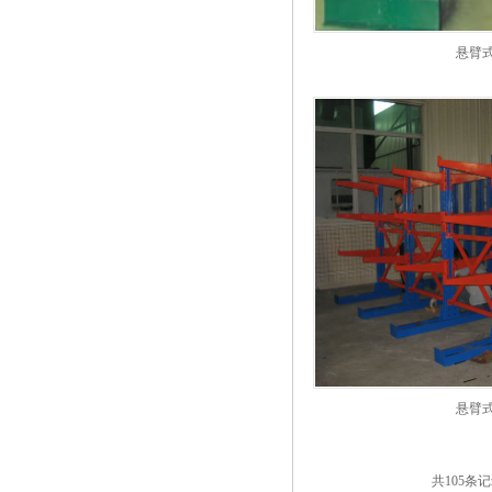
悬臂
悬臂
共105条记