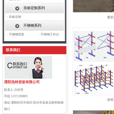
非标定制系列
非标定制
重型
不锈钢系列
不锈钢货架
不锈钢工作台
联系我们
溧阳迅特货架有限公司
联系人:
汪经理
手机:
13372180805
悬臂
地址:
溧阳经济开发区/宜兴市龙泉北路和郁南
路口