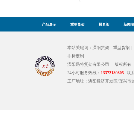
产品展示
重型货架
模具架
新闻
本站关键词：
溧阳货架
|
重型货架
|
非标定制
溧阳迅特货架有限公司
版权所有
24小时服务热线：
13372180805
联
工厂地址：溧阳经济开发区/宜兴市龙