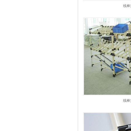
线棒
线棒